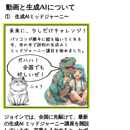
動画と生成AIについて
① 生成AIミッドジャーニー
ジョインでは、全国に先駆けて、最新
の生成AI ミッドジャーニー講座を開設