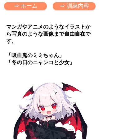
⇒ ホーム
⇒ 訓練内容
マンガやアニメのようなイラストか
ら写真のような画像まで自由自在で
す。
「吸血鬼のミミちゃん」
​「冬の日のニャンコと少女」