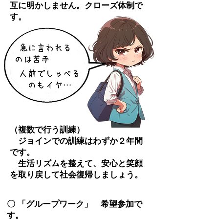
互に明かしません。クローズ体制で
す。
（複数で行う訓練）
​ ジョインでの訓練はわずか２年間
です。
生活リズムを整えて、安心と笑顔
を
取り戻して社会復帰しましょう。
〇 「グループワーク」 希望参加で
す。