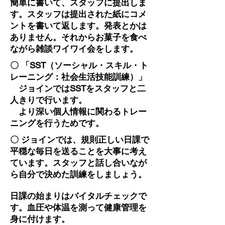
簡単に書いて、スタッフに提出しま
す。スタッフは提出された紙にコメ
ントを書いて返します。発表とかは
ありません。
それからお菓子を食べ
ながら雑談ワイワイ会をします。
〇 「SST（ソーシャル・スキル・ト
レーニング：社会生活技能訓練）」
ジョインではSSTをスタッフと二
人きりで行います。
​ より深い個人情報に関わるトレー
ニングを行うためです。
〇 ジョインでは、規則正しい日課で
平穏な毎日を送ることを大事に考え
ています。スタッフと話し合いなが
ら自分で決めた訓練をしましょう。
日課の始まりはバイタルチェックで
す。血圧や体温を測って健康管理を
身に付けます。