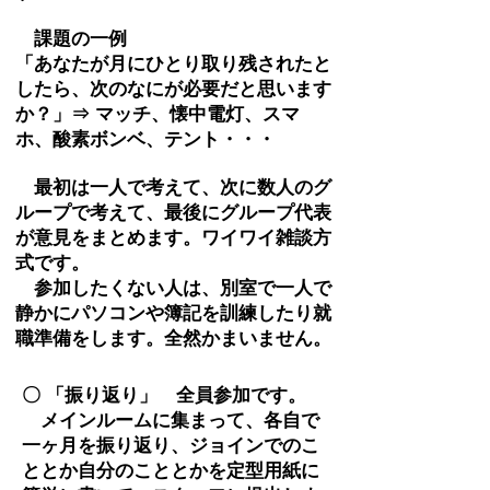
課題の一例
「あなたが月にひとり取り残されたと
したら、次のなにが必要だと思います
か？」⇒ マッチ、懐中電灯、スマ
ホ、酸素ボンベ、
テント
・・・
最初は一人で考えて、次に数人のグ
ループで考えて、最後にグループ代表
が意見をまとめます。ワイワイ雑談方
式です。
参加したくない人は、別室で一人で
静かにパソコンや簿記を訓練したり就
職準備をします。
全然かま
いません。
〇 「振り返り」 全員参加です。
メインルームに集まって、各自で
一ヶ月を振り返り、ジョインでのこ
ととか自分のこととかを
定型用紙に