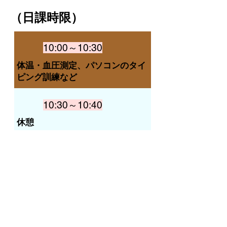
（日課時限）
10:00～10:30
体温・血圧測定、パソコンのタイ
ピング訓練など
10:30～10:40
休憩
10:40～10:50
朝礼、ストレッチ体操
10:50～11:00
休憩